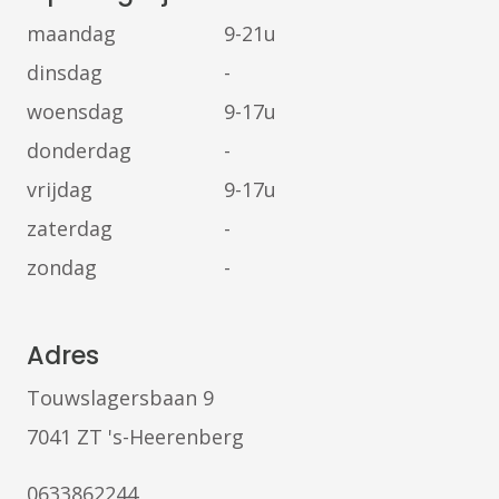
maandag
9-21u
dinsdag
-
woensdag
9-17u
donderdag
-
vrijdag
9-17u
zaterdag
-
zondag
-
Adres
Touwslagersbaan 9
7041 ZT 's-Heerenberg
0633862244