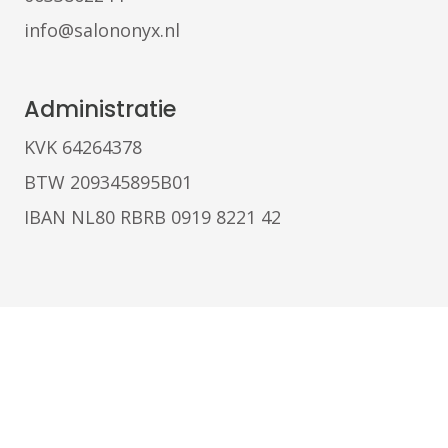
info@salononyx.nl
Administratie
KVK 64264378
BTW 209345895B01
IBAN NL80 RBRB 0919 8221 42