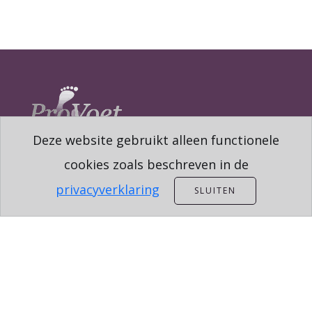
Deze website gebruikt alleen functionele
cookies zoals beschreven in de
privacyverklaring
SLUITEN
CONTACT
TOUWSLAGERSBAAN 9
7041 ZT 'S-HEERENBERG