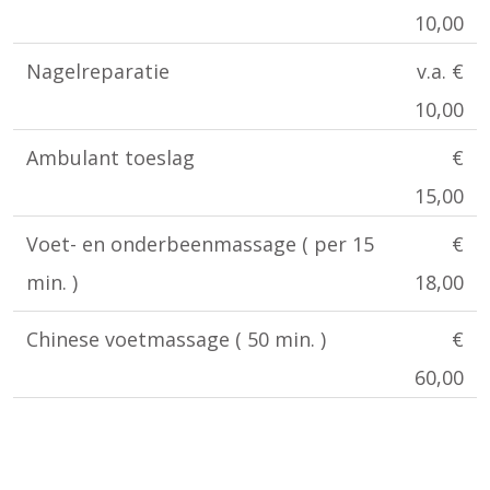
10,00
Nagelreparatie
v.a. €
10,00
Ambulant toeslag
€
15,00
Voet- en onderbeenmassage ( per 15
€
min. )
18,00
Chinese voetmassage ( 50 min. )
€
60,00