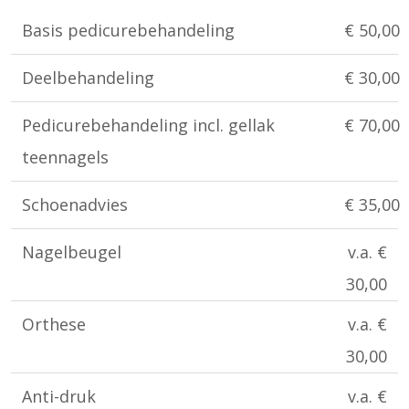
Basis pedicurebehandeling
€ 50,00
Deelbehandeling
€ 30,00
Pedicurebehandeling incl. gellak
€ 70,00
teennagels
Schoenadvies
€ 35,00
Nagelbeugel
v.a. €
30,00
Orthese
v.a. €
30,00
Anti-druk
v.a. €